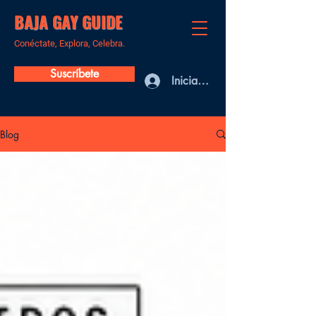
BAJA GAY GUIDE
Conéctate, Explora, Celebra.
Suscríbete
Iniciar sesión
Blog