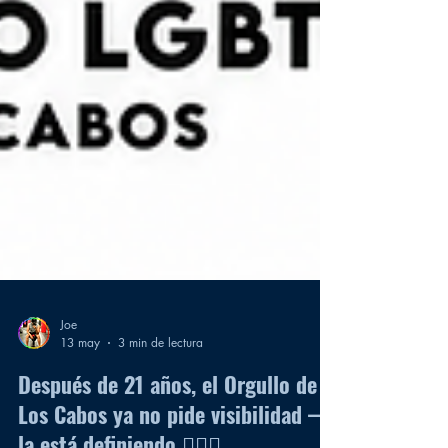
Joe
13 may
3 min de lectura