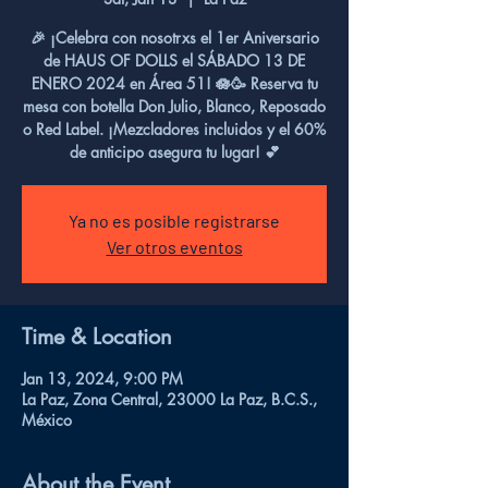
🎉 ¡Celebra con nosotrxs el 1er Aniversario
de HAUS OF DOLLS el SÁBADO 13 DE
ENERO 2024 en Área 51! 🪷🥳 Reserva tu
mesa con botella Don Julio, Blanco, Reposado
o Red Label. ¡Mezcladores incluidos y el 60%
de anticipo asegura tu lugar! 💕
Ya no es posible registrarse
Ver otros eventos
Time & Location
Jan 13, 2024, 9:00 PM
La Paz, Zona Central, 23000 La Paz, B.C.S.,
México
About the Event