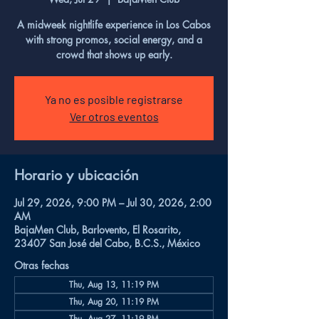
A midweek nightlife experience in Los Cabos
with strong promos, social energy, and a
crowd that shows up early.
Ya no es posible registrarse
Ver otros eventos
Horario y ubicación
Jul 29, 2026, 9:00 PM – Jul 30, 2026, 2:00
AM
BajaMen Club, Barlovento, El Rosarito,
23407 San José del Cabo, B.C.S., México
Otras fechas
Thu, Aug 13, 11:19 PM
Thu, Aug 20, 11:19 PM
Thu, Aug 27, 11:19 PM