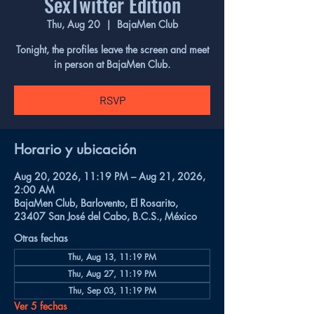
SexTwitter Edition
Thu, Aug 20
  |  
BajaMen Club
Tonight, the profiles leave the screen and meet
in person at BajaMen Club.
RSVP
Horario y ubicación
Aug 20, 2026, 11:19 PM – Aug 21, 2026,
2:00 AM
BajaMen Club, Barlovento, El Rosarito,
23407 San José del Cabo, B.C.S., México
Otras fechas
Thu, Aug 13, 11:19 PM
Thu, Aug 27, 11:19 PM
Thu, Sep 03, 11:19 PM
Ver 5 fechas