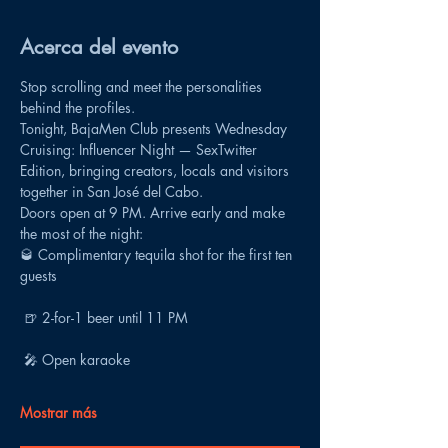
Acerca del evento
Stop scrolling and meet the personalities 
behind the profiles.
Tonight, BajaMen Club presents Wednesday 
Cruising: Influencer Night — SexTwitter 
Edition, bringing creators, locals and visitors 
together in San José del Cabo.
Doors open at 9 PM. Arrive early and make 
the most of the night:
🥃 Complimentary tequila shot for the first ten 
guests
 🍺 2-for-1 beer until 11 PM
 🎤 Open karaoke
Mostrar más