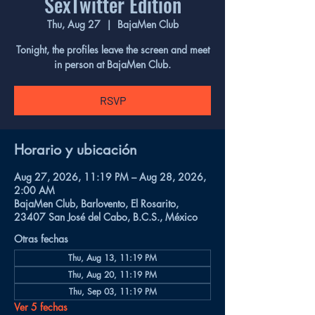
SexTwitter Edition
Thu, Aug 27
  |  
BajaMen Club
Tonight, the profiles leave the screen and meet
in person at BajaMen Club.
RSVP
Horario y ubicación
Aug 27, 2026, 11:19 PM – Aug 28, 2026,
2:00 AM
BajaMen Club, Barlovento, El Rosarito,
23407 San José del Cabo, B.C.S., México
Otras fechas
Thu, Aug 13, 11:19 PM
Thu, Aug 20, 11:19 PM
Thu, Sep 03, 11:19 PM
Ver 5 fechas