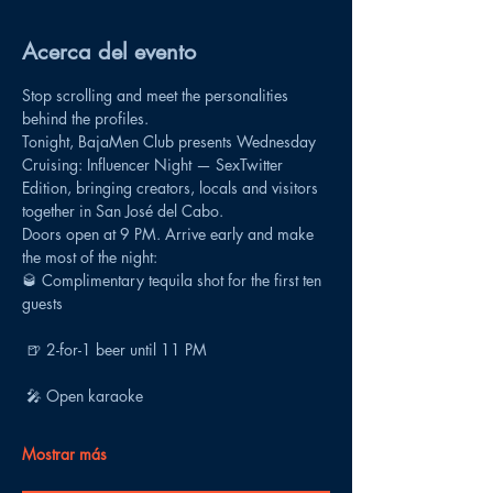
Acerca del evento
Stop scrolling and meet the personalities 
behind the profiles.
Tonight, BajaMen Club presents Wednesday 
Cruising: Influencer Night — SexTwitter 
Edition, bringing creators, locals and visitors 
together in San José del Cabo.
Doors open at 9 PM. Arrive early and make 
the most of the night:
🥃 Complimentary tequila shot for the first ten 
guests
 🍺 2-for-1 beer until 11 PM
 🎤 Open karaoke
Mostrar más