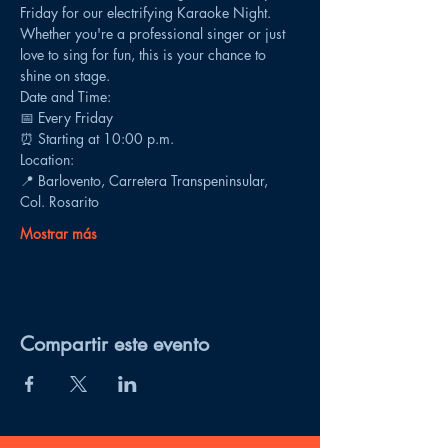
Friday for our electrifying Karaoke Night. 
Whether you're a professional singer or just 
love to sing for fun, this is your chance to 
shine on stage.
Date and Time:
📅 Every Friday
⏰ Starting at 10:00 p.m.
Location:
📍 Barlovento, Carretera Transpeninsular, 
Col. Rosarito
Mostrar más
Compartir este evento