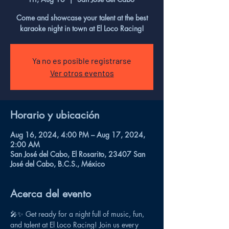
Come and showcase your talent at the best
karaoke night in town at El Loco Racing!
Ya no es posible registrarse
Ver otros eventos
Horario y ubicación
Aug 16, 2024, 4:00 PM – Aug 17, 2024,
2:00 AM
San José del Cabo, El Rosarito, 23407 San
José del Cabo, B.C.S., México
Acerca del evento
🎤✨ Get ready for a night full of music, fun, 
and talent at El Loco Racing! Join us every 