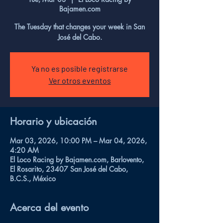
Bajamen.com
The Tuesday that changes your week in San
José del Cabo.
Ya no es posible registrarse
Ver otros eventos
Horario y ubicación
Mar 03, 2026, 10:00 PM – Mar 04, 2026,
4:20 AM
El Loco Racing by Bajamen.com, Barlovento,
El Rosarito, 23407 San José del Cabo,
B.C.S., México
Acerca del evento