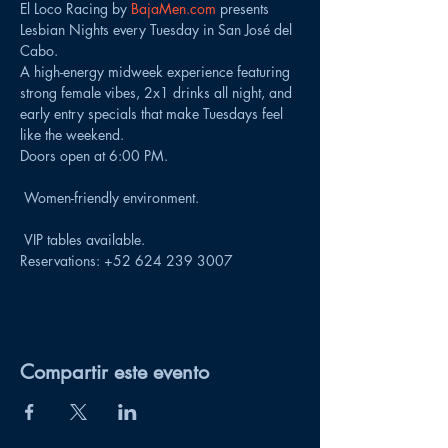
El Loco Racing by 
BajaMen.com
 presents 
Lesbian Nights every Tuesday in San José del 
Cabo.
A high-energy midweek experience featuring 
strong female vibes, 2x1 drinks all night, and 
early entry specials that make Tuesdays feel 
like the weekend.
Doors open at 6:00 PM.
 Women-friendly environment.
 VIP tables available.
Reservations: +52 624 239 3007
Compartir este evento