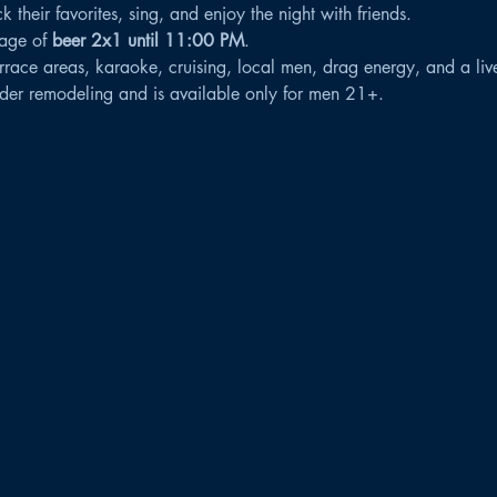
their favorites, sing, and enjoy the night with friends.
age of 
beer 2x1 until 11:00 PM
.
rrace areas, karaoke, cruising, local men, drag energy, and a li
der remodeling and is available only for men 21+.