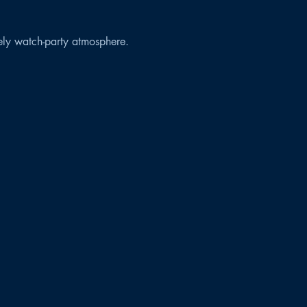
vely watch-party atmosphere.