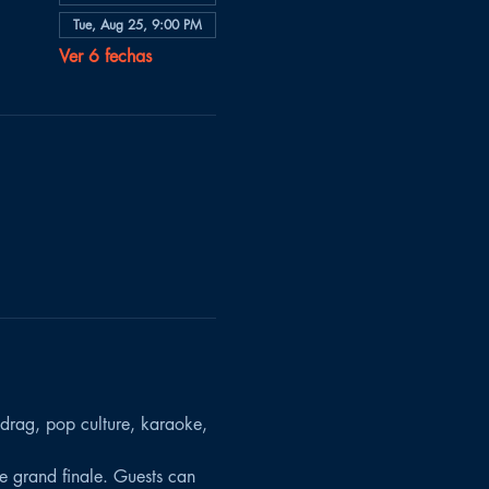
Tue, Aug 25, 9:00 PM
Ver 6 fechas
 drag, pop culture, karaoke, 
the grand finale. Guests can 