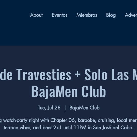
About
Eventos
Miembros
Blog
Adver
de Travesties + Solo Las 
BajaMen Club
Tue, Jul 28
  |  
BajaMen Club
 watch-party night with Chapter 06, karaoke, cruising, local me
terrace vibes, and beer 2x1 until 11PM in San José del Cabo.