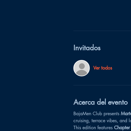
Invitados
Ver todos
Acerca del evento
BajaMen Club presents 
Mart
cruising, terrace vibes, and
This edition features 
Chapter