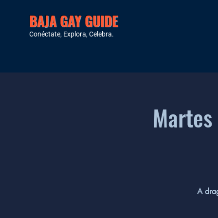
BAJA GAY GUIDE
Conéctate, Explora, Celebra.
Martes 
A drag