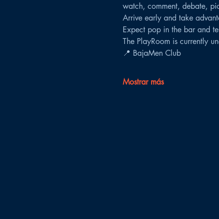
watch, comment, debate, pick 
Arrive early and take advant
Expect pop in the bar and te
The PlayRoom is currently un
📍 BajaMen Club
Mostrar más