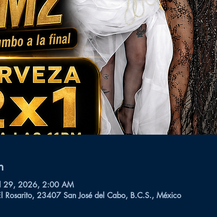
n
ul 29, 2026, 2:00 AM
El Rosarito, 23407 San José del Cabo, B.C.S., México