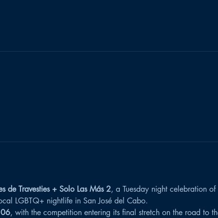
es de Travesties + Solo Las Más 2
, a Tuesday night celebration of
 local LGBTQ+ nightlife in San José del Cabo.
 06
, with the competition entering its final stretch on the road to 