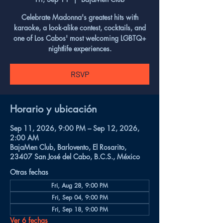
Celebrate Madonna's greatest hits with
karaoke, a look-alike contest, cocktails, and
one of Los Cabos' most welcoming LGBTQ+
nightlife experiences.
RSVP
Horario y ubicación
Sep 11, 2026, 9:00 PM – Sep 12, 2026,
2:00 AM
BajaMen Club, Barlovento, El Rosarito,
23407 San José del Cabo, B.C.S., México
Otras fechas
Fri, Aug 28, 9:00 PM
Fri, Sep 04, 9:00 PM
Fri, Sep 18, 9:00 PM
Ver 6 fechas