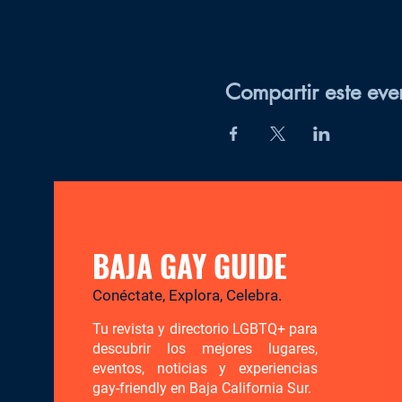
Compartir este eve
BAJA GAY GUIDE
Conéctate, Explora, Celebra.
Tu revista y directorio LGBTQ+ para
descubrir los mejores lugares,
eventos, noticias y experiencias
gay-friendly en Baja California Sur.