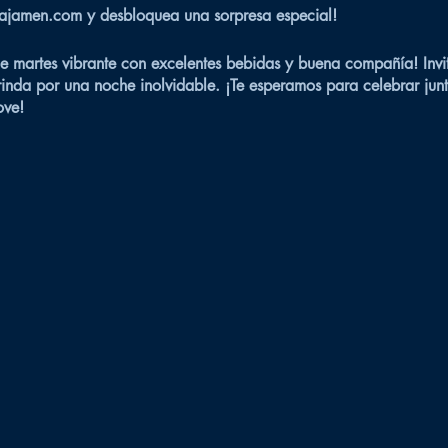
 Bajamen.com y desbloquea una sorpresa especial!
e martes vibrante con excelentes bebidas y buena compañía! Invi
inda por una noche inolvidable. ¡Te esperamos para celebrar junto
ove!