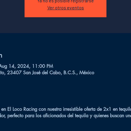
Ya no es posible registrarse
Ver otros eventos
n
Aug 14, 2024, 11:00 PM
ito, 23407 San José del Cabo, B.C.S., México
 en El Loco Racing con nuestra irresistible oferta de 2x1 en tequi
dor, perfecto para los aficionados del tequila y quienes buscan 