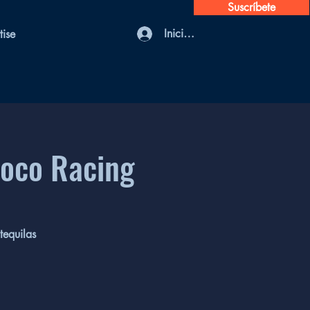
Suscríbete
Iniciar sesión
tise
Loco Racing
tequilas