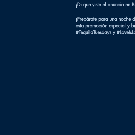
¡Di que viste el anuncio en
¡Prepárate para una noche d
esta promoción especial y br
#TequilaTuesdays y #LoveIsL