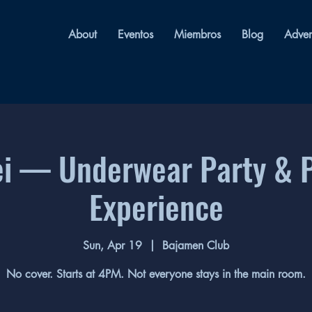
About
Eventos
Miembros
Blog
Adver
i — Underwear Party & 
Experience
Sun, Apr 19
  |  
Bajamen Club
No cover. Starts at 4PM. Not everyone stays in the main room.