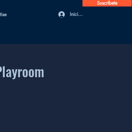
Suscríbete
Iniciar sesión
tise
Playroom