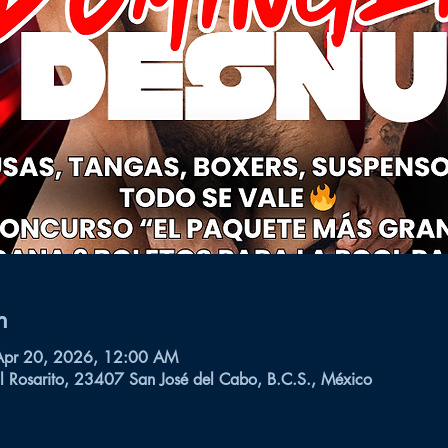
n
Apr 20, 2026, 12:00 AM
l Rosarito, 23407 San José del Cabo, B.C.S., México