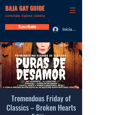
BAJA GAY GUIDE
Conéctate, Explora, Celebra.
Suscríbete
Iniciar sesión
Tremendous Friday of
Classics – Broken Hearts