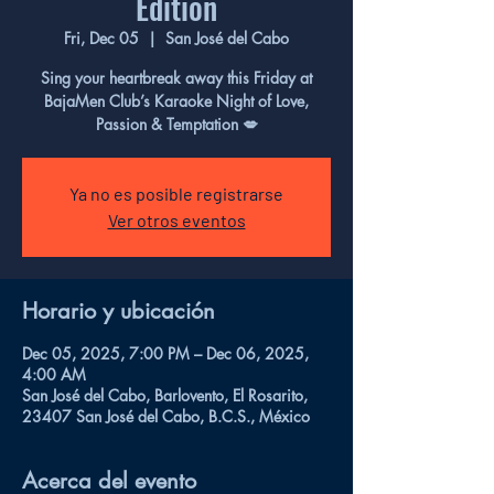
Edition
Fri, Dec 05
  |  
San José del Cabo
Sing your heartbreak away this Friday at
BajaMen Club’s Karaoke Night of Love,
Passion & Temptation 💋
Ya no es posible registrarse
Ver otros eventos
Horario y ubicación
Dec 05, 2025, 7:00 PM – Dec 06, 2025,
4:00 AM
San José del Cabo, Barlovento, El Rosarito,
23407 San José del Cabo, B.C.S., México
Acerca del evento