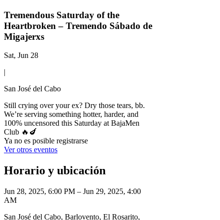
Tremendous Saturday of the
Heartbroken – Tremendo Sábado de
Migajerxs
Sat, Jun 28
|
San José del Cabo
Still crying over your ex? Dry those tears, bb.
We’re serving something hotter, harder, and
100% uncensored this Saturday at BajaMen
Club 🔥🍆
Ya no es posible registrarse
Ver otros eventos
Horario y ubicación
Jun 28, 2025, 6:00 PM – Jun 29, 2025, 4:00
AM
San José del Cabo, Barlovento, El Rosarito,