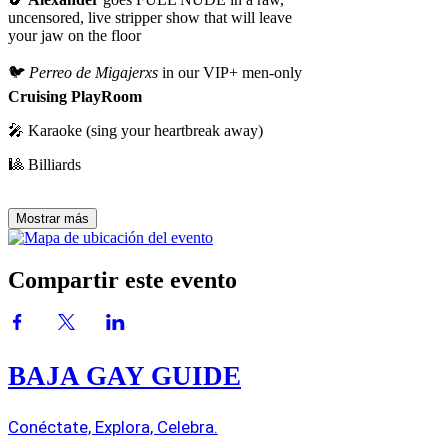
uncensored, live stripper show that will leave
your jaw on the floor
🐦
Perreo de Migajerxs
in our VIP+ men-only
Cruising PlayRoom
🎤 Karaoke (sing your heartbreak away)
🎱 Billiards
Mostrar más
Compartir este evento
BAJA GAY GUIDE
Conéctate, Explora, Celebra.