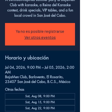
Club with karaoke, a Reina del Karaoke
contest, drink specials, VIP tables, and a fun
local crowd in San José del Cabo.
Ya no es posible registrarse
Ver otros eventos
Horario y ubicación
Jul 04, 2026, 9:00 PM – Jul 05, 2026, 2:00
AM
BajaMen Club, Barlovento, El Rosarito,
23407 San José del Cabo, B.C.S., México
Otras fechas
Sat, Aug 08, 9:00 PM
Sat, Aug 15, 9:00 PM
Sat, Aug 22, 9:00 PM