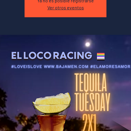
Ya no es posible registrarse
Ver otros eventos