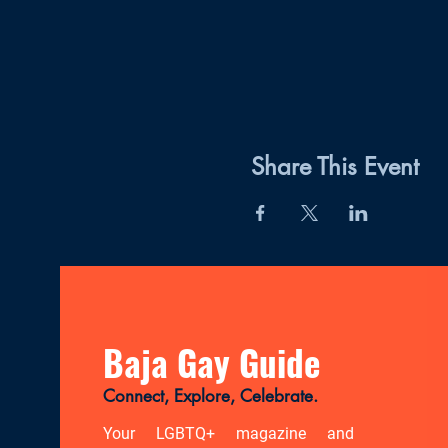
Share This Event
Baja Gay Guide
Connect, Explore, Celebrate.
Your LGBTQ+ magazine and