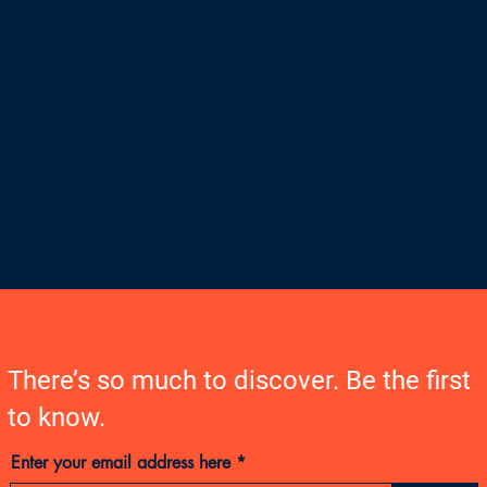
There’s so much to discover. Be the first
to know.
Enter your email address here