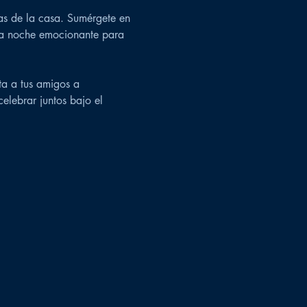
las de la casa. Sumérgete en 
una noche emocionante para 
a a tus amigos a 
elebrar juntos bajo el 