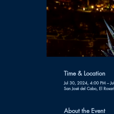
Time & Location
Jul 30, 2024, 4:00 PM – J
San José del Cabo, El Rosar
About the Event