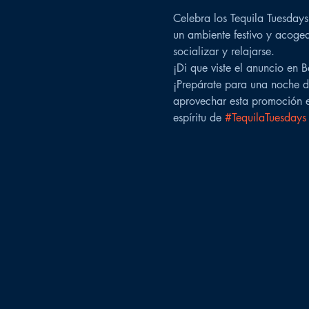
Celebra los Tequila Tuesdays
un ambiente festivo y acoged
socializar y relajarse.
¡Di que viste el anuncio en
¡Prepárate para una noche d
aprovechar esta promoción es
espíritu de 
#TequilaTuesdays