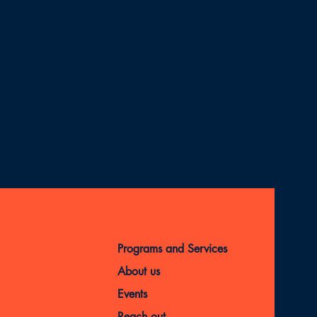
Programs and Services
About us
Events
Reach out