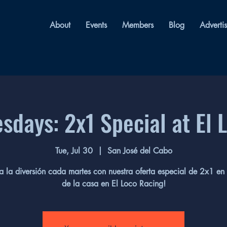
About
Events
Members
Blog
Adverti
esdays: 2x1 Special at El 
Tue, Jul 30
  |  
San José del Cabo
a la diversión cada martes con nuestra oferta especial de 2x1 en 
de la casa en El Loco Racing!