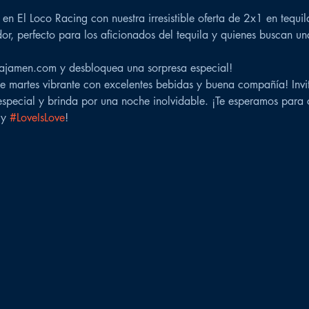
 en El Loco Racing con nuestra irresistible oferta de 2x1 en tequi
or, perfecto para los aficionados del tequila y quienes buscan 
 Bajamen.com y desbloquea una sorpresa especial!
e martes vibrante con excelentes bebidas y buena compañía! Invit
pecial y brinda por una noche inolvidable. ¡Te esperamos para c
 y 
#LoveIsLove
!